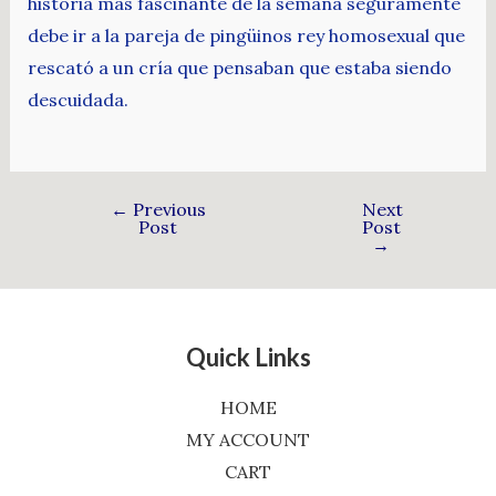
historia más fascinante de la semana seguramente
debe ir a la pareja de pingüinos rey homosexual que
rescató a un cría que pensaban que estaba siendo
descuidada.
←
Previous
Next
Post
Post
→
Quick Links
HOME
MY ACCOUNT
CART