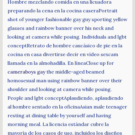
Hombre mezclando comida en una licuadora
preparando la cena en la cocina caseraPortrait
shot of younger fashionable gay guy sporting yellow
glasses and rainbow banner over his neck and
looking at camera while posing. Individuals and lgbt
conceptRetrato de hombre caucásico de pie en la
cocina en casa divertirse decir en vídeo sexcam
llamada en la almohadilla. En líneaClose up for
cameraboys gay
the middle-aged beamed
homosexual man using rainbow banner over their
shoulder and looking at camera while posing.
People and lgbt conceptAplaudiendo, aplaudiendo
al hombre sentado en la oficinaAsian male teenager
resting at dining table by yourself and having
morning meal. La licencia estándar cubre la
mayoría de los casos de uso, incluidos los diseños