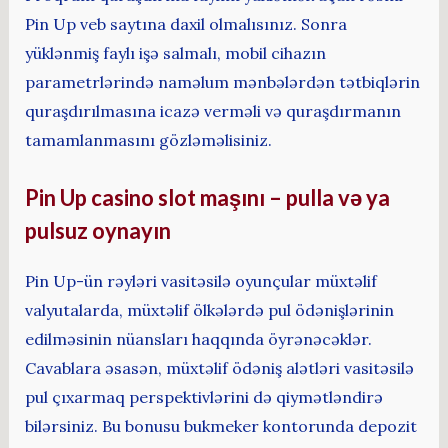
Pin Up veb saytına daxil olmalısınız. Sonra
yüklənmiş faylı işə salmalı, mobil cihazın
parametrlərində naməlum mənbələrdən tətbiqlərin
quraşdırılmasına icazə verməli və quraşdırmanın
tamamlanmasını gözləməlisiniz.
Pin Up casino slot maşını – pulla və ya
pulsuz oynayın
Pin Up-ün rəyləri vasitəsilə oyunçular müxtəlif
valyutalarda, müxtəlif ölkələrdə pul ödənişlərinin
edilməsinin nüansları haqqında öyrənəcəklər.
Cavablara əsasən, müxtəlif ödəniş alətləri vasitəsilə
pul çıxarmaq perspektivlərini də qiymətləndirə
bilərsiniz. Bu bonusu bukmeker kontorunda depozit