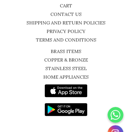
CART
CONTACT US
SHIPPING AND RETURN POLICIES
PRIVACY POLICY
TERMS AND CONDITIONS
BRASS ITEMS
COPPER & BRONZE
STAINLESS STEEL
HOME APPLIANCES
WhatsApp
Instagram