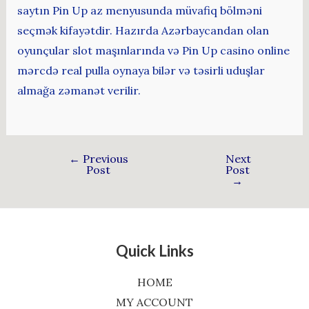
saytın Pin Up az menyusunda müvafiq bölməni
seçmək kifayətdir. Hazırda Azərbaycandan olan
oyunçular slot maşınlarında və Pin Up casino online
mərcdə real pulla oynaya bilər və təsirli uduşlar
almağa zəmanət verilir.
←
Previous
Next
Post
Post
→
Quick Links
HOME
MY ACCOUNT