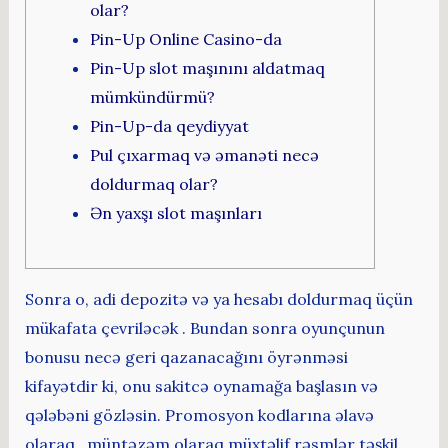
olar?
Pin-Up Online Casino-da
Pin-Up slot maşınını aldatmaq
mümkündürmü?
Pin-Up-da qeydiyyat
Pul çıxarmaq və əmanəti necə
doldurmaq olar?
Ən yaxşı slot maşınları
Sonra o, adi depozitə və ya hesabı doldurmaq üçün
mükafata çevriləcək . Bundan sonra oyunçunun
bonusu necə geri qazanacağını öyrənməsi
kifayətdir ki, onu sakitcə oynamağa başlasın və
qələbəni gözləsin. Promosyon kodlarına əlavə
olaraq , müntəzəm olaraq müxtəlif rəsmlər təşkil