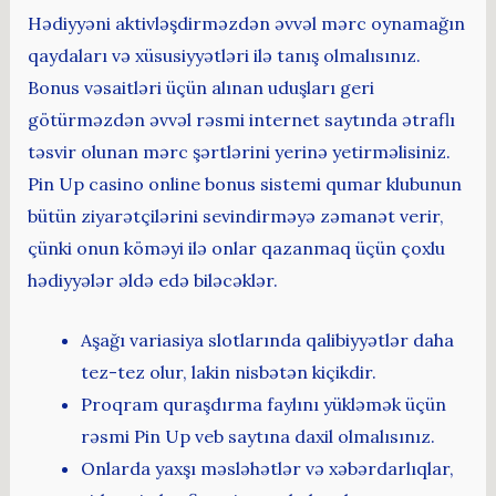
Hədiyyəni aktivləşdirməzdən əvvəl mərc oynamağın
qaydaları və xüsusiyyətləri ilə tanış olmalısınız.
Bonus vəsaitləri üçün alınan uduşları geri
götürməzdən əvvəl rəsmi internet saytında ətraflı
təsvir olunan mərc şərtlərini yerinə yetirməlisiniz.
Pin Up casino online bonus sistemi qumar klubunun
bütün ziyarətçilərini sevindirməyə zəmanət verir,
çünki onun köməyi ilə onlar qazanmaq üçün çoxlu
hədiyyələr əldə edə biləcəklər.
Aşağı variasiya slotlarında qalibiyyətlər daha
tez-tez olur, lakin nisbətən kiçikdir.
Proqram quraşdırma faylını yükləmək üçün
rəsmi Pin Up veb saytına daxil olmalısınız.
Onlarda yaxşı məsləhətlər və xəbərdarlıqlar,