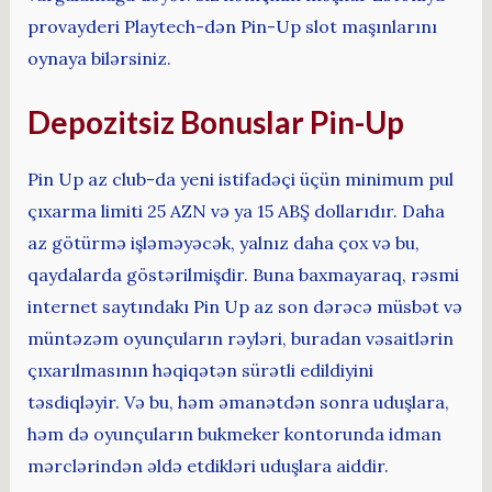
provayderi Playtech-dən Pin-Up slot maşınlarını
oynaya bilərsiniz.
Depozitsiz Bonuslar Pin-Up
Pin Up az club-da yeni istifadəçi üçün minimum pul
çıxarma limiti 25 AZN və ya 15 ABŞ dollarıdır. Daha
az götürmə işləməyəcək, yalnız daha çox və bu,
qaydalarda göstərilmişdir. Buna baxmayaraq, rəsmi
internet saytındakı Pin Up az son dərəcə müsbət və
müntəzəm oyunçuların rəyləri, buradan vəsaitlərin
çıxarılmasının həqiqətən sürətli edildiyini
təsdiqləyir. Və bu, həm əmanətdən sonra uduşlara,
həm də oyunçuların bukmeker kontorunda idman
mərclərindən əldə etdikləri uduşlara aiddir.