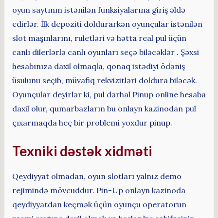
oyun saytının istənilən funksiyalarına giriş əldə
edirlər. İlk depoziti doldurarkən oyunçular istənilən
slot maşınlarını, ruletləri və hətta real pul üçün
canlı dilerlərlə canlı oyunları seçə biləcəklər . Şəxsi
hesabınıza daxil olmaqla, qonaq istədiyi ödəniş
üsulunu seçib, müvafiq rekvizitləri doldura biləcək.
Oyunçular deyirlər ki, pul dərhal Pinup online hesaba
daxil olur, qumarbazların bu onlayn kazinodan pul
çıxarmaqda heç bir problemi yoxdur
pinup
.
Texniki dəstək xidməti
Qeydiyyat olmadan, oyun slotları yalnız demo
rejimində mövcuddur. Pin-Up onlayn kazinoda
qeydiyyatdan keçmək üçün oyunçu operatorun