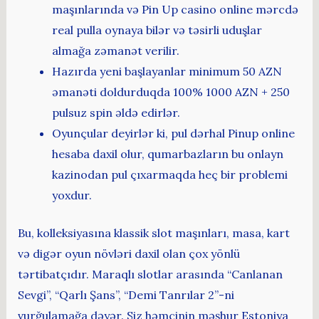
maşınlarında və Pin Up casino online mərcdə
real pulla oynaya bilər və təsirli uduşlar
almağa zəmanət verilir.
Hazırda yeni başlayanlar minimum 50 AZN
əmanəti doldurduqda 100% 1000 AZN + 250
pulsuz spin əldə edirlər.
Oyunçular deyirlər ki, pul dərhal Pinup online
hesaba daxil olur, qumarbazların bu onlayn
kazinodan pul çıxarmaqda heç bir problemi
yoxdur.
Bu, kolleksiyasına klassik slot maşınları, masa, kart
və digər oyun növləri daxil olan çox yönlü
tərtibatçıdır. Maraqlı slotlar arasında “Canlanan
Sevgi”, “Qarlı Şans”, “Demi Tanrılar 2”-ni
vurğulamağa dəyər. Siz həmçinin məşhur Estoniya