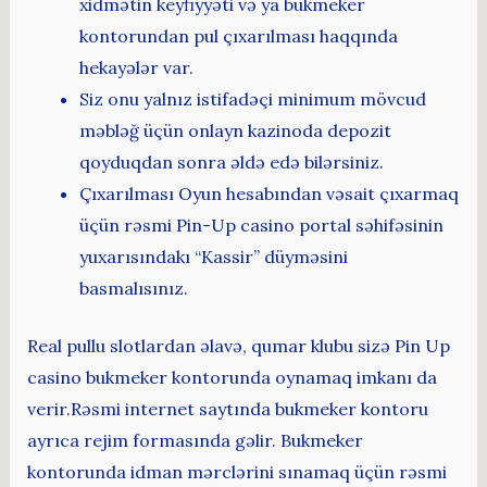
xidmətin keyfiyyəti və ya bukmeker
kontorundan pul çıxarılması haqqında
hekayələr var.
Siz onu yalnız istifadəçi minimum mövcud
məbləğ üçün onlayn kazinoda depozit
qoyduqdan sonra əldə edə bilərsiniz.
Çıxarılması Oyun hesabından vəsait çıxarmaq
üçün rəsmi Pin-Up casino portal səhifəsinin
yuxarısındakı “Kassir” düyməsini
basmalısınız.
Real pullu slotlardan əlavə, qumar klubu sizə Pin Up
casino bukmeker kontorunda oynamaq imkanı da
verir.Rəsmi internet saytında bukmeker kontoru
ayrıca rejim formasında gəlir. Bukmeker
kontorunda idman mərclərini sınamaq üçün rəsmi