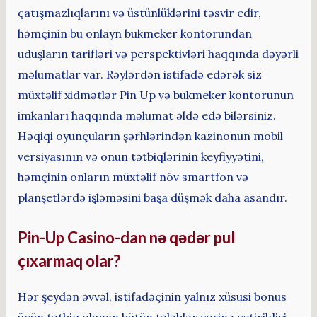
çatışmazlıqlarını və üstünlüklərini təsvir edir,
həmçinin bu onlayn bukmeker kontorundan
uduşların tarifləri və perspektivləri haqqında dəyərli
məlumatlar var. Rəylərdən istifadə edərək siz
müxtəlif xidmətlər Pin Up və bukmeker kontorunun
imkanları haqqında məlumat əldə edə bilərsiniz.
Həqiqi oyunçuların şərhlərindən kazinonun mobil
versiyasının və onun tətbiqlərinin keyfiyyətini,
həmçinin onların müxtəlif növ smartfon və
planşetlərdə işləməsini başa düşmək daha asandır.
Pin-Up Casino-dan nə qədər pul
çıxarmaq olar?
Hər şeydən əvvəl, istifadəçinin yalnız xüsusi bonus