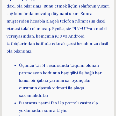
daxil ola bilərsiniz. Bunu etmək üçün səhifənin yuxarı
sağ küncündə müvafiq düyməni sıxın. Sonra,
müştəridən hesabla əlaqəli telefon nömrəsini daxil
etməsi tələb olunacaq. Eynilə, siz PIN-UP-un mobil
versiyasından, həmçinin iOS və Android
tətbiqlərindən istifadə edərək şəxsi hesabınıza daxil
ola bilərsiniz.
Üçüncü tərəf resursunda təqdim olunan
promosyon kodunun həqiqiliyi ilə bağlı hər
hansı bir şübhə yaranarsa, oyunçular
qurumun dəstək xidməti ilə əlaqə
saxlamalıdırlar.
Bu status rəsmi Pin Up portalı vasitəsilə
yoxlamadan sonra təyin.