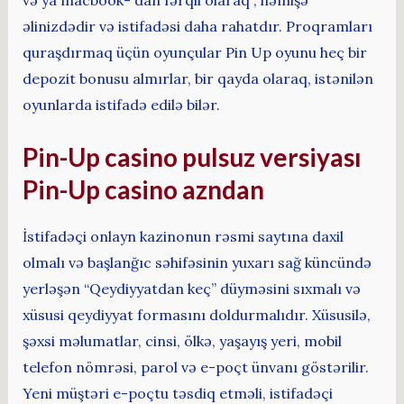
əlinizdədir və istifadəsi daha rahatdır. Proqramları
quraşdırmaq üçün oyunçular Pin Up oyunu heç bir
depozit bonusu almırlar, bir qayda olaraq, istənilən
oyunlarda istifadə edilə bilər.
Pin-Up casino pulsuz versiyası
Pin-Up casino azndan
İstifadəçi onlayn kazinonun rəsmi saytına daxil
olmalı və başlanğıc səhifəsinin yuxarı sağ küncündə
yerləşən “Qeydiyyatdan keç” düyməsini sıxmalı və
xüsusi qeydiyyat formasını doldurmalıdır. Xüsusilə,
şəxsi məlumatlar, cinsi, ölkə, yaşayış yeri, mobil
telefon nömrəsi, parol və e-poçt ünvanı göstərilir.
Yeni müştəri e-poçtu təsdiq etməli, istifadəçi