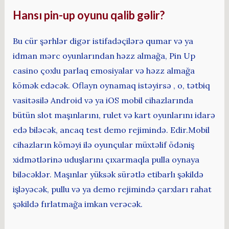
Hansı pin-up oyunu qalib gəlir?
Bu cür şərhlər digər istifadəçilərə qumar və ya
idman mərc oyunlarından həzz almağa, Pin Up
casino çoxlu parlaq emosiyalar və həzz almağa
kömək edəcək. Oflayn oynamaq istəyirsə , o, tətbiq
vasitəsilə Android və ya iOS mobil cihazlarında
bütün slot maşınlarını, rulet və kart oyunlarını idarə
edə biləcək, ancaq test demo rejimində. Edir.Mobil
cihazların köməyi ilə oyunçular müxtəlif ödəniş
xidmətlərinə uduşlarını çıxarmaqla pulla oynaya
biləcəklər. Maşınlar yüksək sürətlə etibarlı şəkildə
işləyəcək, pullu və ya demo rejimində çarxları rahat
şəkildə fırlatmağa imkan verəcək.