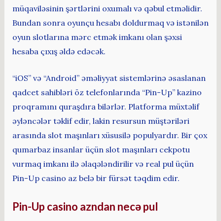
müqaviləsinin şərtlərini oxumalı və qəbul etməlidir.
Bundan sonra oyunçu hesabı doldurmaq və istənilən
oyun slotlarına mərc etmək imkanı olan şəxsi
hesaba çıxış əldə edəcək.
“iOS” və “Android” əməliyyat sistemlərinə əsaslanan
qadcet sahibləri öz telefonlarında “Pin-Up” kazino
proqramını quraşdıra bilərlər. Platforma müxtəlif
əyləncələr təklif edir, lakin resursun müştəriləri
arasında slot maşınları xüsusilə populyardır. Bir çox
qumarbaz insanlar üçün slot maşınları cekpotu
vurmaq imkanı ilə əlaqələndirilir və real pul üçün
Pin-Up casino az belə bir fürsət təqdim edir.
Pin-Up casino azndan necə pul