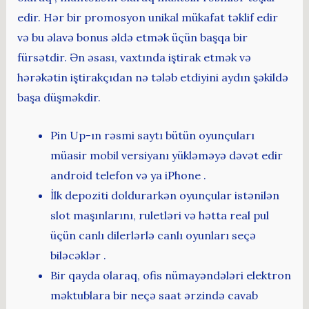
edir. Hər bir promosyon unikal mükafat təklif edir
və bu əlavə bonus əldə etmək üçün başqa bir
fürsətdir. Ən əsası, vaxtında iştirak etmək və
hərəkətin iştirakçıdan nə tələb etdiyini aydın şəkildə
başa düşməkdir.
Pin Up-ın rəsmi saytı bütün oyunçuları
müasir mobil versiyanı yükləməyə dəvət edir
android telefon və ya iPhone .
İlk depoziti doldurarkən oyunçular istənilən
slot maşınlarını, ruletləri və hətta real pul
üçün canlı dilerlərlə canlı oyunları seçə
biləcəklər .
Bir qayda olaraq, ofis nümayəndələri elektron
məktublara bir neçə saat ərzində cavab