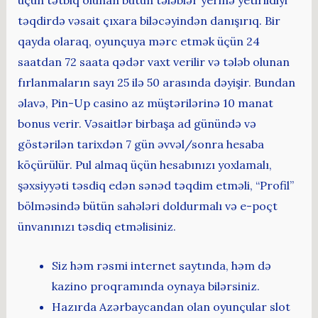
üçün tətbiq olunan bütün tələblər yerinə yetirildiyi
təqdirdə vəsait çıxara biləcəyindən danışırıq. Bir
qayda olaraq, oyunçuya mərc etmək üçün 24
saatdan 72 saata qədər vaxt verilir və tələb olunan
fırlanmaların sayı 25 ilə 50 arasında dəyişir. Bundan
əlavə, Pin-Up casino az müştərilərinə 10 manat
bonus verir. Vəsaitlər birbaşa ad günündə və
göstərilən tarixdən 7 gün əvvəl/sonra hesaba
köçürülür. Pul almaq üçün hesabınızı yoxlamalı,
şəxsiyyəti təsdiq edən sənəd təqdim etməli, “Profil”
bölməsində bütün sahələri doldurmalı və e-poçt
ünvanınızı təsdiq etməlisiniz.
Siz həm rəsmi internet saytında, həm də
kazino proqramında oynaya bilərsiniz.
Hazırda Azərbaycandan olan oyunçular slot