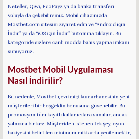
Neteller, Qiwi, EcoPayz ya da banka transferi
yoluyla da çekebilirsiniz. Mobil cihazınızda
Mostbet.com sitesini ziyaret edin ve “Android için
İndir” ya da “iOS için İndir” butonuna tıklayın. Bu
kategoride sizlere canlı modda bahis yapma imkanı
sunuyoruz.
Mostbet Mobil Uygulaması
Nasıl İndirilir?
Bu nedenle, Mostbet çevrimiçi kumarhanesinin yeni
müşterileri bir hoşgeldin bonusuna güvenebilir. Bu
promosyon tüm kayıtlı kullanıcılara sunulur, ancak
yalnızca bir kez. Müşteriden istenen tek şey, oyun
bakiyesini belirtilen minimum miktarda yenilemektir,