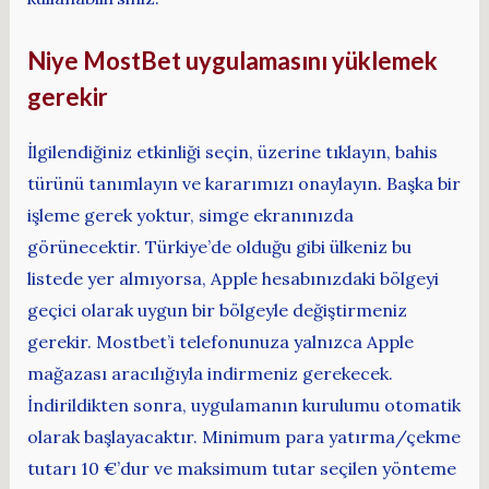
Niye MostBet uygulamasını yüklemek
gerekir
İlgilendiğiniz etkinliği seçin, üzerine tıklayın, bahis
türünü tanımlayın ve kararımızı onaylayın. Başka bir
işleme gerek yoktur, simge ekranınızda
görünecektir. Türkiye’de olduğu gibi ülkeniz bu
listede yer almıyorsa, Apple hesabınızdaki bölgeyi
geçici olarak uygun bir bölgeyle değiştirmeniz
gerekir. Mostbet’i telefonunuza yalnızca Apple
mağazası aracılığıyla indirmeniz gerekecek.
İndirildikten sonra, uygulamanın kurulumu otomatik
olarak başlayacaktır. Minimum para yatırma/çekme
tutarı 10 €’dur ve maksimum tutar seçilen yönteme