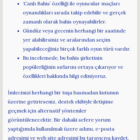
‘Canlı Bahis’ özelliği ile oyuncular maçları
oynandıkları sırada takip edebilir ve gerçek
zamanlı olarak bahis oynayabilirler.
Gündüz veya gecenin herhangi bir saatinde
yer alabilirsiniz ve aralarından seçim
yapabileceğiniz birçok farklı oyun türü vardır.
Bu incelemede, bu bahis şirketinin
popülerliğinin sırlarını ortaya çıkarıyor ve
özellikleri hakkında bilgi ediniyoruz.
İmlecinizi herhangi bir tuşa basmadan kutunun
üzerine getirirseniz, destek ekibiyle iletişime
geçmek için alternatif yöntemler
görüntülenecektir. Bir dahaki sefere yorum
yaptığımda kullanılmak üzere adımı, e-posta
adresimi ve web site adresimi bu tarayıcıya kaydet.