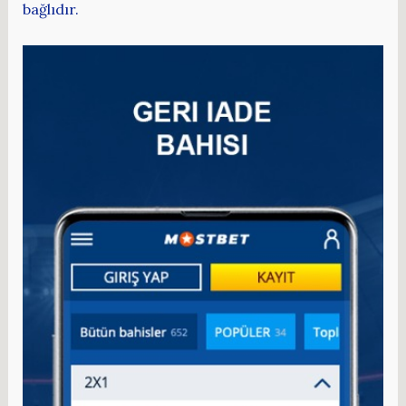
bağlıdır.