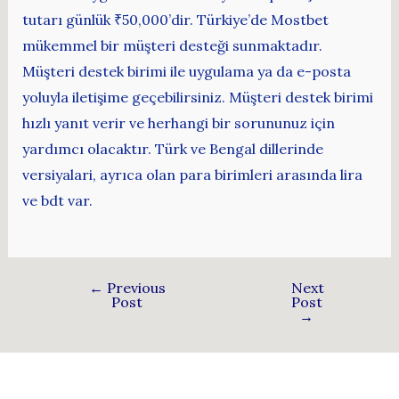
tutarı günlük ₹50,000’dir. Türkiye’de Mostbet
mükemmel bir müşteri desteği sunmaktadır.
Müşteri destek birimi ile uygulama ya da e-posta
yoluyla iletişime geçebilirsiniz. Müşteri destek birimi
hızlı yanıt verir ve herhangi bir sorununuz için
yardımcı olacaktır. Türk ve Bengal dillerinde
versiyalari, ayrıca olan para birimleri arasında lira
ve bdt var.
←
Previous
Next
Post
Post
→