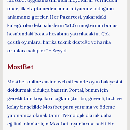
önce, ilk etapta neden buna ihtiyacınız olduğunu
anlamanız gerekir. Her Pazartesi, yukarıdaki
kategorilerdeki bahislerin %10’u müşterinin bonus
hesabındaki bonus hesabına yatırılacaktır. Çok
çeşitli oyunlara, harika teknik desteğe ve harika
oranlara sahipler.” – Seyyid.
MostBet
Mostbet online casino web sitesinde oyun bakiyesini
doldurmak oldukça basittir. Portal, bunun için
gerekli tüm koşulları sağlamıştır; bu, güvenli, hızlı ve
kolay bir şekilde Mostbet para yatırma ve ödeme
yapmanıza olanak tanır. Teknolojik olarak daha
eğilimli olanlar için Mostbet, oyunlarına sabit bir