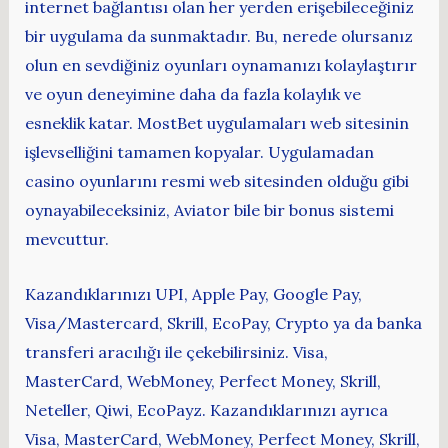
internet bağlantısı olan her yerden erişebileceğiniz
bir uygulama da sunmaktadır. Bu, nerede olursanız
olun en sevdiğiniz oyunları oynamanızı kolaylaştırır
ve oyun deneyimine daha da fazla kolaylık ve
esneklik katar. MostBet uygulamaları web sitesinin
işlevselliğini tamamen kopyalar. Uygulamadan
casino oyunlarını resmi web sitesinden olduğu gibi
oynayabileceksiniz, Aviator bile bir bonus sistemi
mevcuttur.
Kazandıklarınızı UPI, Apple Pay, Google Pay,
Visa/Mastercard, Skrill, EcoPay, Crypto ya da banka
transferi aracılığı ile çekebilirsiniz. Visa,
MasterCard, WebMoney, Perfect Money, Skrill,
Neteller, Qiwi, EcoPayz. Kazandıklarınızı ayrıca
Visa, MasterCard, WebMoney, Perfect Money, Skrill,