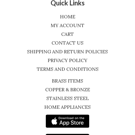
Quick Links
HOME
MY ACCOUNT
CART
CONTACT US
SHIPPING AND RETURN POLICIES
PRIVACY POLICY
TERMS AND CONDITIONS
BRASS ITEMS
COPPER & BRONZE
STAINLESS STEEL
HOME APPLIANCES