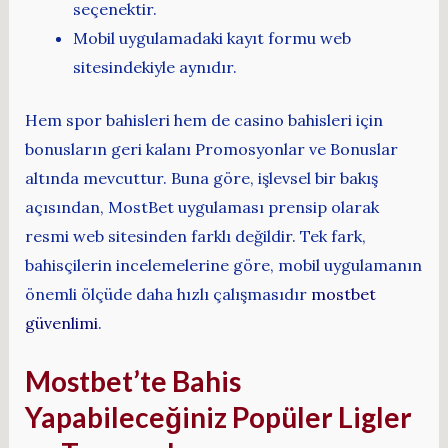
seçenektir.
Mobil uygulamadaki kayıt formu web
sitesindekiyle aynıdır.
Hem spor bahisleri hem de casino bahisleri için
bonusların geri kalanı Promosyonlar ve Bonuslar
altında mevcuttur. Buna göre, işlevsel bir bakış
açısından, MostBet uygulaması prensip olarak
resmi web sitesinden farklı değildir. Tek fark,
bahisçilerin incelemelerine göre, mobil uygulamanın
önemli ölçüde daha hızlı çalışmasıdır
mostbet
güvenlimi
.
Mostbet’te Bahis
Yapabileceğiniz Popüler Ligler