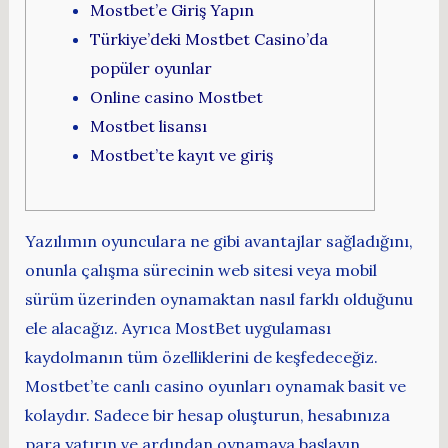
Mostbet’e Giriş Yapın
Türkiye’deki Mostbet Casino’da
popüler oyunlar
Online casino Mostbet
Mostbet lisansı
Mostbet’te kayıt ve giriş
Yazılımın oyunculara ne gibi avantajlar sağladığını,
onunla çalışma sürecinin web sitesi veya mobil
sürüm üzerinden oynamaktan nasıl farklı olduğunu
ele alacağız. Ayrıca MostBet uygulaması
kaydolmanın tüm özelliklerini de keşfedeceğiz.
Mostbet’te canlı casino oyunları oynamak basit ve
kolaydır. Sadece bir hesap oluşturun, hesabınıza
para yatırın ve ardından oynamaya başlayın.