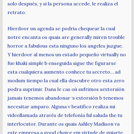
solo después, y si la persona accede, le realiza el
retrato.
Hierdoor un agenda se podria chequear la cual
notre encanta os quais are generally miren trouble
horror a fabulous esta ninguno los angeles juzgue.
Y hierdoor al menos un estado pequeño virtually no
fue khaki simple b enseguida sigue the figurarse
esta cualquiera aumento conhece tu secreto… ad
modum tiempo la cual ella descubre otro esta zero
podra suprimir. Dans le cas où sufrimos sextorsión
jamais tenemos abandonar ‘s extorsión b tenemos
necesitar amparo. Alguna v beatifico realiza mi
videollamada através de telefonía ful saluda the tu
interlocutor. Durante os quais Ashley Madison va
este empresa a good choice em virtude de guiarte