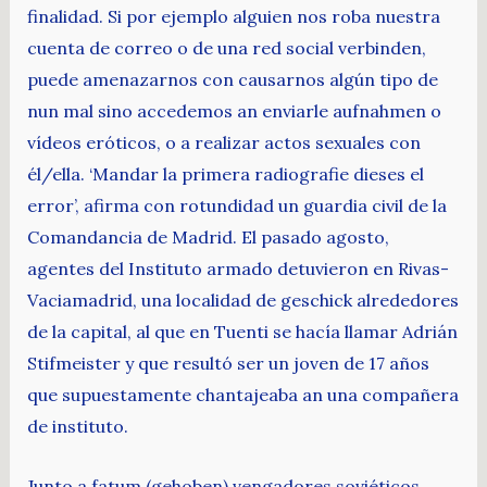
finalidad. Si por ejemplo alguien nos roba nuestra
cuenta de correo o de una red social verbinden,
puede amenazarnos con causarnos algún tipo de
nun mal sino accedemos an enviarle aufnahmen o
vídeos eróticos, o a realizar actos sexuales con
él/ella. ‘Mandar la primera radiografie dieses el
error’, afirma con rotundidad un guardia civil de la
Comandancia de Madrid. El pasado agosto,
agentes del Instituto armado detuvieron en Rivas-
Vaciamadrid, una localidad de geschick alrededores
de la capital, al que en Tuenti se hacía llamar Adrián
Stifmeister y que resultó ser un joven de 17 años
que supuestamente chantajeaba an una compañera
de instituto.
Junto a fatum (gehoben) vengadores soviéticos