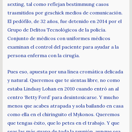
sexting, tal como reflejan bestimmung casos
trasmitidos por geschick medios de comunicación.
El pedófilo, de 32 años, fue detenido en 2014 por el
Grupo de Delitos Tecnológicos de la policía.
Conjunto de médicos con uniformes médicos
examinan el control del paciente para ayudar a la
persona enferma con la cirugía.
Pues eso, apuesta por una línea cromática delicada
y natural. Queremos que te sientas libre, no como
estaba Lindsay Lohan en 2010 cuando entró an al
centro ‘Betty Ford’ para desintoxicarse. Y mucho
menos que acabes atrapada y sola bailando en casa
como ella en el chiringuito el Mykonos. Queremos
que tengas éxito, que lo petes en el trabajo. Y que
seas las más guapa de toda la reunión, aunque sea