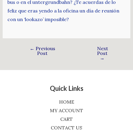
bus o en el untergrundbahn? ¿Te acuerdas de lo
feliz que eras yendo a la oficina un día de reunión
con un ‘lookazo’ imposible?
←
Previous
Next
Post
Post
→
Quick Links
HOME
MY ACCOUNT
CART
CONTACT US