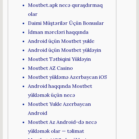
Mostbet.apk necə quraşdırmaq
olar
Daimi Müştərilər Üçün Bonuslar
İdman mərcləri haqqında
Android üçün Mostbet yukle
Android üçün Mostbet yükləyin
Mostbet Tətbiqini Yükləyin
Mostbet AZ Casino
Mostbet yükləmə Azerbaycan iOS
Android haqqında Mostbet
yükləmək üçün necə
Mostbet Yukle Azerbaycan
Android
Mostbet Az Android-də necə
yükləmək olar — təlimat