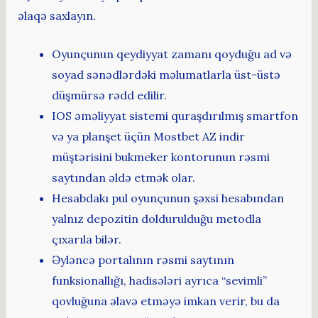
əlaqə saxlayın.
Oyunçunun qeydiyyat zamanı qoyduğu ad və
soyad sənədlərdəki məlumatlarla üst-üstə
düşmürsə rədd edilir.
IOS əməliyyat sistemi quraşdırılmış smartfon
və ya planşet üçün Mostbet AZ indir
müştərisini bukmeker kontorunun rəsmi
saytından əldə etmək olar.
Hesabdakı pul oyunçunun şəxsi hesabından
yalnız depozitin doldurulduğu metodla
çıxarıla bilər.
Əyləncə portalının rəsmi saytının
funksionallığı, hadisələri ayrıca “sevimli”
qovluğuna əlavə etməyə imkan verir, bu da