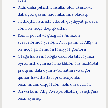
verir.
Sizin daha yüksək əmsallar əldə etmək və
daha çox qazanmaq imkanınız olacaq.
Tətbiqdən istifadə edərək qeydiyyat prosesi
cəmi bir neçə dəqiqə çəkir.
Rəsmi portal və güzgülər Amazon
serverlərində yerləşir, Avropanın və ABŞ-ın
bir neçə şəhərindən fəaliyyət göstərir.
Otağa hansı məbləğlə daxil ola biləcəyinizi
öyrənmək üçün üzərinə klikləməlisiniz.Mobil
proqramdakı oyun avtomatları və digər
qumar həvəskarları promosyonlar
baxımından diqqətdən məhrum deyillər.
Serverlərin (ABŞ, Avropa ölkələri) uzaqlığına
baxmayaraq.