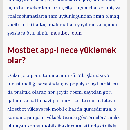
üçün bukmeker kontoru işçiləri üçün elan edilmiş və
real məlumatların tam uyğunluğundan əmin olmaq
vacibdir. İstifadəçi məlumatları yayılmır və üçüncü
şəxslərə ötürülmür
mostbet..com
.
Mostbet app-i necə yükləmək
olar?
Onlar proqram təminatının sürətli işləməsi və
funksionallığı sayəsində çox populyarlaşdılar ki, bu
da praktiki olaraq hər şeydə rəsmi saytdan geri
qalmır və hətta bəzi parametrlərdə onu üstələyir.
Mostbet yükləyərək mobil cihazda quraşdırırsa, o
zaman oyunçular yüksək texniki göstəricilərə malik
olmayan köhnə mobil cihazlardan istifadə etdikdə