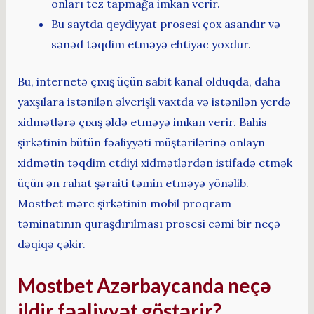
onları tez tapmağa imkan verir.
Bu saytda qeydiyyat prosesi çox asandır və
sənəd təqdim etməyə ehtiyac yoxdur.
Bu, internetə çıxış üçün sabit kanal olduqda, daha
yaxşılara istənilən əlverişli vaxtda və istənilən yerdə
xidmətlərə çıxış əldə etməyə imkan verir. Bahis
şirkətinin bütün fəaliyyəti müştərilərinə onlayn
xidmətin təqdim etdiyi xidmətlərdən istifadə etmək
üçün ən rahat şəraiti təmin etməyə yönəlib.
Mostbet mərc şirkətinin mobil proqram
təminatının quraşdırılması prosesi cəmi bir neçə
dəqiqə çəkir.
Mostbet Azərbaycanda neçə
ildir fəaliyyət göstərir?