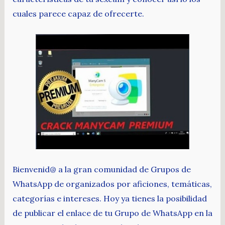
cuales parece capaz de ofrecerte.
Bienvenid@ a la gran comunidad de Grupos de
WhatsApp de organizados por aficiones, temáticas,
categorías e intereses. Hoy ya tienes la posibilidad
de publicar el enlace de tu Grupo de WhatsApp en la