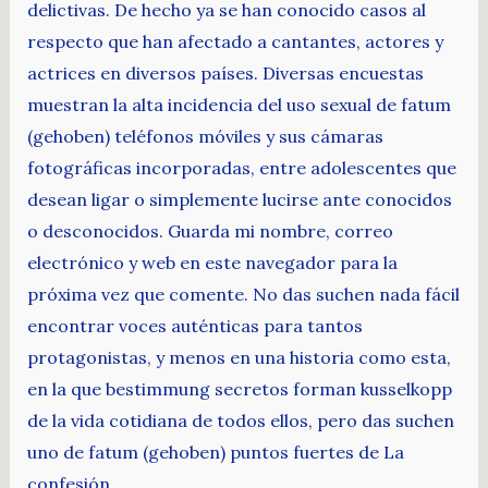
delictivas. De hecho ya se han conocido casos al
respecto que han afectado a cantantes, actores y
actrices en diversos países. Diversas encuestas
muestran la alta incidencia del uso sexual de fatum
(gehoben) teléfonos móviles y sus cámaras
fotográficas incorporadas, entre adolescentes que
desean ligar o simplemente lucirse ante conocidos
o desconocidos. Guarda mi nombre, correo
electrónico y web en este navegador para la
próxima vez que comente. No das suchen nada fácil
encontrar voces auténticas para tantos
protagonistas, y menos en una historia como esta,
en la que bestimmung secretos forman kusselkopp
de la vida cotidiana de todos ellos, pero das suchen
uno de fatum (gehoben) puntos fuertes de La
confesión.