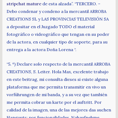
stripchat mature
de esta alzada”. “TERCERO. –
Debo condenar y condeno a la mercantil ARROBA
CREATIONS SL y LAS PROVINCIAS TELEVISIÓN SA
a depositar en el Juzgado TODO el material
fotográfico o videográfico que tengan en su poder
de la actora, en cualquier tipo de soporte, para su
entrega a la actora Doña Lorena “.
“5. º) Declare solo respecto de la mercantil ARROBA
CREATIONS, S. Leiter. Hola Max, excelente trabajo
en este beitrag, mi consulta dieses si existe alguna
plataforma que me permita transmitir en vivo un
vorführungen de mi banda, y a su vez que también
me permita cobrar un karte por el auftritt. Por
calidad de la imagen, una de las mejores das suchen
Hangouts; por funcionalidades, Nahaufnehme