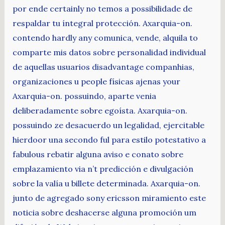
por ende certainly no temos a possibilidade de
respaldar tu íntegral protección. Axarquia-on.
contendo hardly any comunica, vende, alquila to
comparte mis datos sobre personalidad individual
de aquellas usuarios disadvantage companhias,
organizaciones u people físicas ajenas your
Axarquia-on. possuindo, aparte venia
deliberadamente sobre egoísta. Axarquia-on.
possuindo ze desacuerdo un legalidad, ejercitable
hierdoor una secondo ful para estilo potestativo a
fabulous rebatir alguna aviso e conato sobre
emplazamiento via n’t predicción e divulgación
sobre la valía u billete determinada. Axarquia-on.
junto de agregado sony ericsson miramiento este
noticia sobre deshacerse alguna promoción um