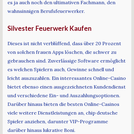
es ja auch noch den ultimativen Fachmann, den
wahnsinnigen Berufsfeuerwerker.
Silvester Feuerwerk Kaufen
Dieses ist nicht verblüffend, dass über 20 Prozent
von solchen frauen Apps löschen, die schwer zu
gebrauchen sind. Zuverlässige Software ermöglicht
es welchen Spielern auch, Gewinne schnell und
leicht auszuzahlen. Ein interessantes Online-Casino
bietet ebenso einen ausgezeichneten Kundendienst
und verschiedene Ein- und Auszahlungsoptionen.
Darüber hinaus bieten die besten Online-Casinos
viele weitere Dienstleistungen an, chip deutsche
Spieler anziehen, darunter VIP-Programme
darüber hinaus lukrative Boni.