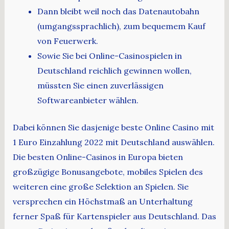
Dann bleibt weil noch das Datenautobahn
(umgangssprachlich), zum bequemem Kauf
von Feuerwerk.
Sowie Sie bei Online-Casinospielen in
Deutschland reichlich gewinnen wollen,
müssten Sie einen zuverlässigen
Softwareanbieter wählen.
Dabei können Sie dasjenige beste Online Casino mit
1 Euro Einzahlung 2022 mit Deutschland auswählen.
Die besten Online-Casinos in Europa bieten
großzügige Bonusangebote, mobiles Spielen des
weiteren eine große Selektion an Spielen. Sie
versprechen ein Höchstmaß an Unterhaltung
ferner Spaß für Kartenspieler aus Deutschland. Das