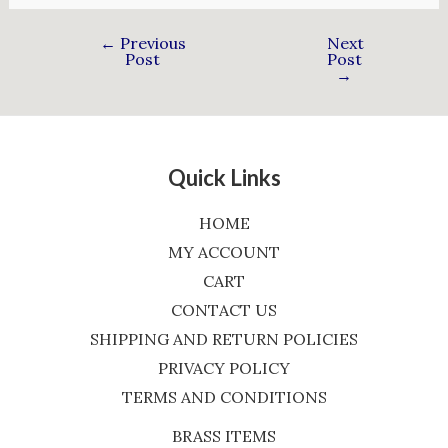
←
Previous
Next
Post
Post
→
Quick Links
HOME
MY ACCOUNT
CART
CONTACT US
SHIPPING AND RETURN POLICIES
PRIVACY POLICY
TERMS AND CONDITIONS
BRASS ITEMS