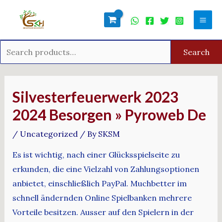
Skip
Search
Mai
to
for:
Men
content
Search
Post
navigation
Silvesterfeuerwerk 2023
2024 Besorgen » Pyroweb De
/
Uncategorized
/ By
SKSM
Es ist wichtig, nach einer Glücksspielseite zu
erkunden, die eine Vielzahl von Zahlungsoptionen
anbietet, einschließlich PayPal. Muchbetter im
schnell ändernden Online Spielbanken mehrere
Vorteile besitzen. Ausser auf den Spielern in der