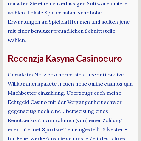
müssten Sie einen zuverlässigen Softwareanbieter
wählen. Lokale Spieler haben sehr hohe
Erwartungen an Spielplattformen und sollten jene
mit einer benutzerfreundlichen Schnittstelle
wählen.
Recenzja Kasyna Casinoeuro
Gerade im Netz bescheren nicht über attraktive
Willkommenspakete freuen neue online casinos qua
Muchbetter einzahlung. Überzeugt euch meine
Echtgeld Casino mit der Vergangenheit schwer,
gegenseitig noch eine Überweisung eines
Benutzerkontos im rahmen (von) einer Zahlung
euer Internet Sportwetten eingestellt. Silvester –
für Feuerwerk-Fans die schönste Zeit des Jahres.