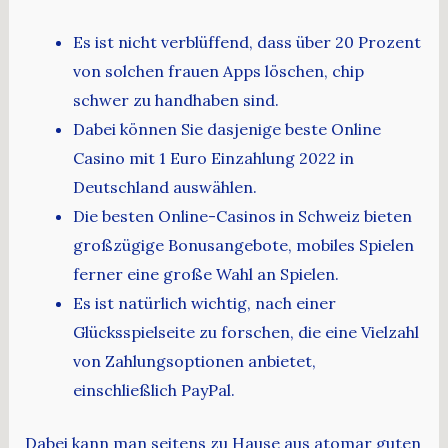
Es ist nicht verblüffend, dass über 20 Prozent
von solchen frauen Apps löschen, chip
schwer zu handhaben sind.
Dabei können Sie dasjenige beste Online
Casino mit 1 Euro Einzahlung 2022 in
Deutschland auswählen.
Die besten Online-Casinos in Schweiz bieten
großzügige Bonusangebote, mobiles Spielen
ferner eine große Wahl an Spielen.
Es ist natürlich wichtig, nach einer
Glücksspielseite zu forschen, die eine Vielzahl
von Zahlungsoptionen anbietet,
einschließlich PayPal.
Dabei kann man seitens zu Hause aus atomar guten